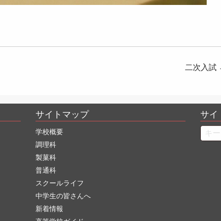
二次入試
サイトマップ
サイ
Searc
学校概要
調理科
製菓科
普通科
スクールライフ
中学生の皆さんへ
新着情報