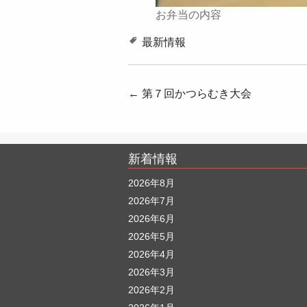
お弁当の内容
最新情報
投
←
第７回かつらむき大会
稿
ナ
新着情報
ビ
ゲ
2026年8月
2026年7月
ー
2026年6月
シ
2026年5月
ョ
2026年4月
ン
2026年3月
2026年2月