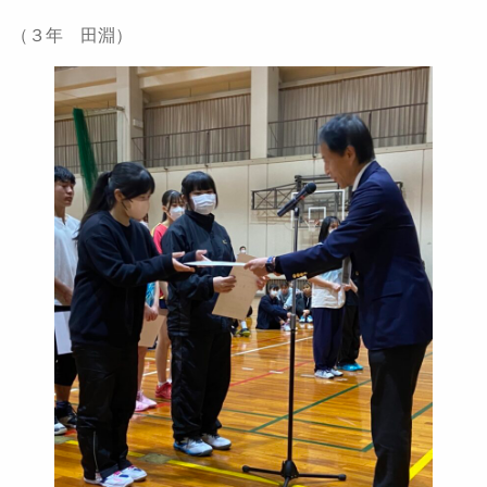
（３年 田淵）