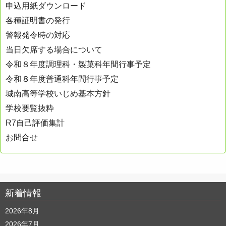
ー
申込用紙ダウンロード
シ
各種証明書の発行
ョ
警報発令時の対応
ン
当日欠席する場合について
令和８年度調理科・製菓科年間行事予定
令和８年度普通科年間行事予定
城南高等学校いじめ基本方針
学校要覧抜粋
R7自己評価集計
お問合せ
新着情報
2026年8月
2026年7月