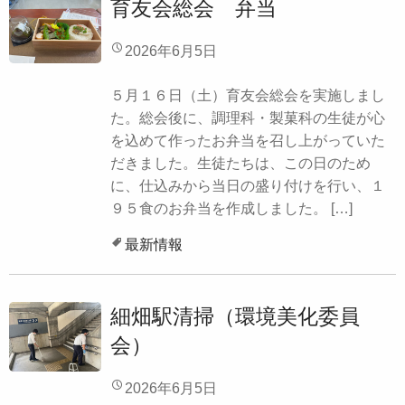
育友会総会 弁当
2026年6月5日
５月１６日（土）育友会総会を実施しまし
た。総会後に、調理科・製菓科の生徒が心
を込めて作ったお弁当を召し上がっていた
だきました。生徒たちは、この日のため
に、仕込みから当日の盛り付けを行い、１
９５食のお弁当を作成しました。 […]
最新情報
細畑駅清掃（環境美化委員
会）
2026年6月5日