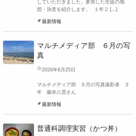
していただきました。参加した生徒の感
想・決意を紹介します。 １年２ […]
最新情報
マルチメディア部 ６月の写
真
2026年6月25日
マルチメディア部 ６月の写真撮影者 ３
年 藤井八雲さん
最新情報
普通科調理実習（かつ丼）