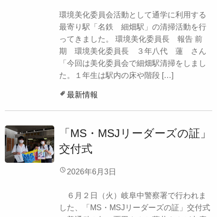
環境美化委員会活動として通学に利用する
最寄り駅「名鉄 細畑駅」の清掃活動を行
ってきました。 環境美化委員長 報告 前
期 環境美化委員長 ３年八代 蓮 さん
「今回は美化委員会で細畑駅清掃をしまし
た。１年生は駅内の床や階段 […]
最新情報
「MS・MSJリーダーズの証」
交付式
2026年6月3日
６月２日（火）岐阜中警察署で行われま
した、「MS・MSJリーダーズの証」交付式