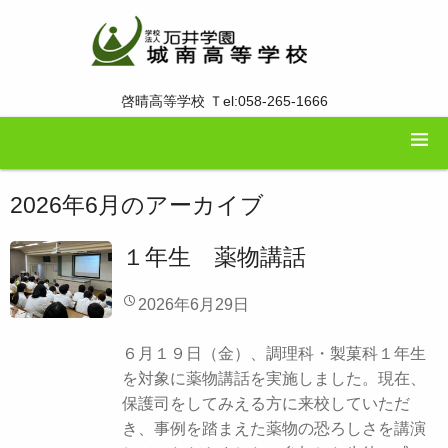
啓晴高等学校 Ｔel:058-265-1666
2026年6月
のアーカイブ
１年生 薬物講話
2026年6月29日
６月１９日（金）、調理科・製菓科１年生
を対象に薬物講話を実施しました。現在、
保護司をしてみえる方に来校していただ
き、事例を踏まえた薬物の恐ろしさを講演