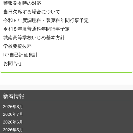
警報発令時の対応
ョ
当日欠席する場合について
ン
令和８年度調理科・製菓科年間行事予定
令和８年度普通科年間行事予定
城南高等学校いじめ基本方針
学校要覧抜粋
R7自己評価集計
お問合せ
新着情報
2026年8月
2026年7月
2026年6月
2026年5月