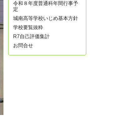
令和８年度普通科年間行事予
定
城南高等学校いじめ基本方針
学校要覧抜粋
R7自己評価集計
お問合せ