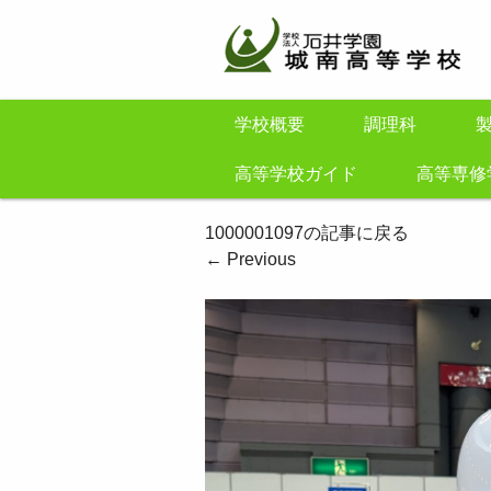
学校概要
調理科
高等学校ガイド
高等専修
1000001097の記事に戻る
←
Previous