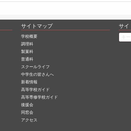
サイトマップ
サイ
Searc
学校概要
調理科
製菓科
普通科
スクールライフ
中学生の皆さんへ
新着情報
高等学校ガイド
高等専修学校ガイド
後援会
同窓会
アクセス