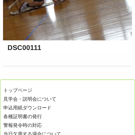
DSC00111
トップページ
見学会・説明会について
申込用紙ダウンロード
各種証明書の発行
警報発令時の対応
当日欠席する場合について