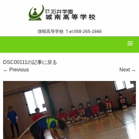
啓晴高等学校 Ｔel:058-265-1666
DSC00111の記事に戻る
←
Previous
Next
→