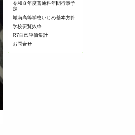
令和８年度普通科年間行事予
定
城南高等学校いじめ基本方針
学校要覧抜粋
R7自己評価集計
お問合せ