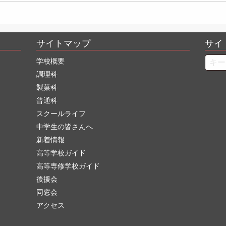
サイトマップ
サイ
Searc
学校概要
調理科
製菓科
普通科
スクールライフ
中学生の皆さんへ
新着情報
高等学校ガイド
高等専修学校ガイド
後援会
同窓会
アクセス