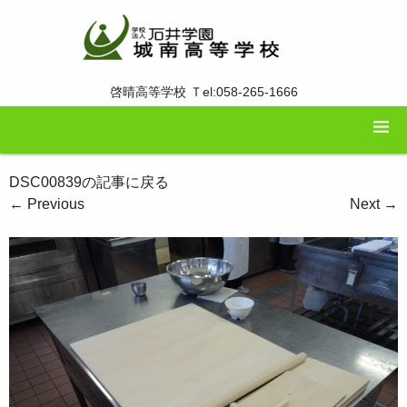
啓晴高等学校 Ｔel:058-265-1666
DSC00839の記事に戻る
←
Previous
Next
→