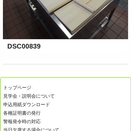
DSC00839
トップページ
見学会・説明会について
申込用紙ダウンロード
各種証明書の発行
警報発令時の対応
当日欠席する場合について