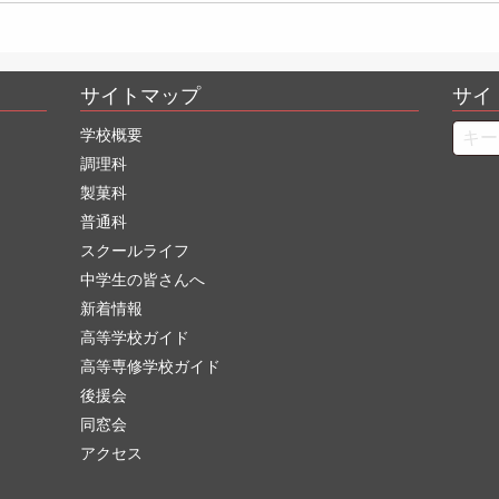
サイトマップ
サイ
Searc
学校概要
調理科
製菓科
普通科
スクールライフ
中学生の皆さんへ
新着情報
高等学校ガイド
高等専修学校ガイド
後援会
同窓会
アクセス