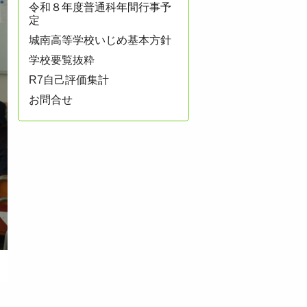
令和８年度普通科年間行事予
定
城南高等学校いじめ基本方針
学校要覧抜粋
R7自己評価集計
お問合せ