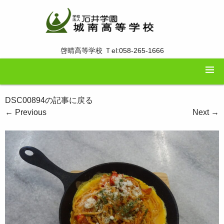
啓晴高等学校 Ｔel:058-265-1666
DSC00894の記事に戻る
←
Previous
Next
→