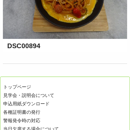
DSC00894
トップページ
見学会・説明会について
申込用紙ダウンロード
各種証明書の発行
警報発令時の対応
当日欠席する場合について