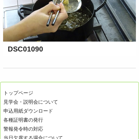
DSC01090
トップページ
見学会・説明会について
申込用紙ダウンロード
各種証明書の発行
警報発令時の対応
当日欠席する場合について