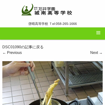
啓晴高等学校 Ｔel:058-265-1666
DSC01090の記事に戻る
←
Previous
Next
→