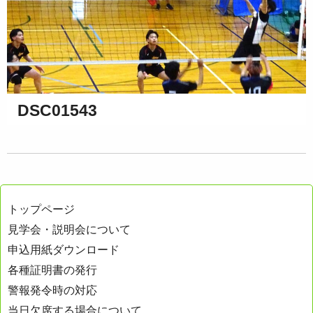
DSC01543
トップページ
見学会・説明会について
申込用紙ダウンロード
各種証明書の発行
警報発令時の対応
当日欠席する場合について