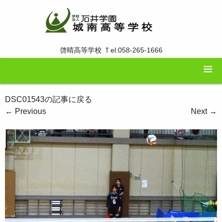
啓晴高等学校 Ｔel:058-265-1666
DSC01543の記事に戻る
←
Previous
Next
→