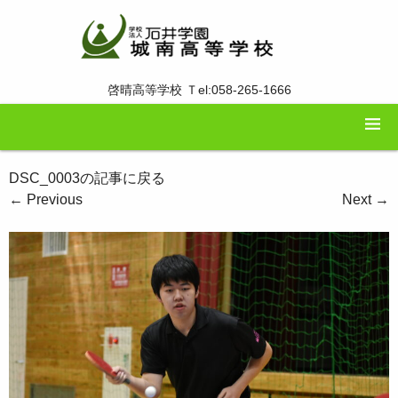
啓晴高等学校 Ｔel:058-265-1666
DSC_0003の記事に戻る
←
Previous
Next
→