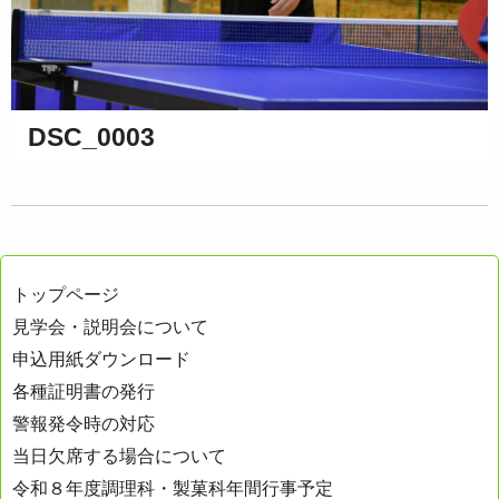
DSC_0003
トップページ
見学会・説明会について
申込用紙ダウンロード
各種証明書の発行
警報発令時の対応
当日欠席する場合について
令和８年度調理科・製菓科年間行事予定