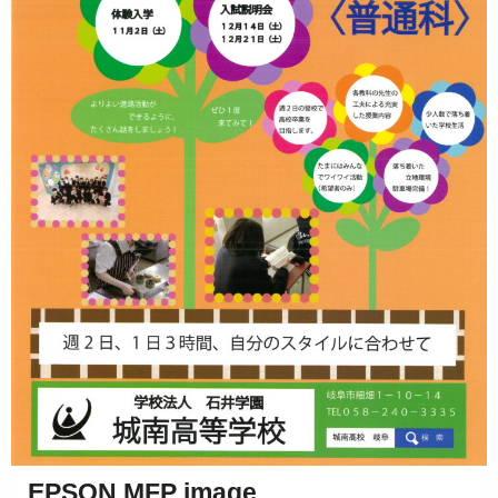
EPSON MFP image