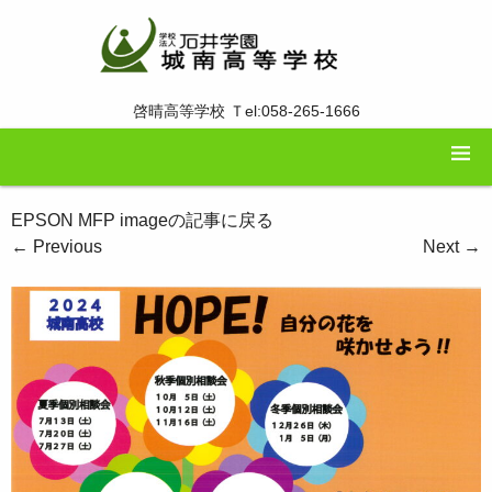
啓晴高等学校 Ｔel:058-265-1666
EPSON MFP imageの記事に戻る
←
Previous
Next
→