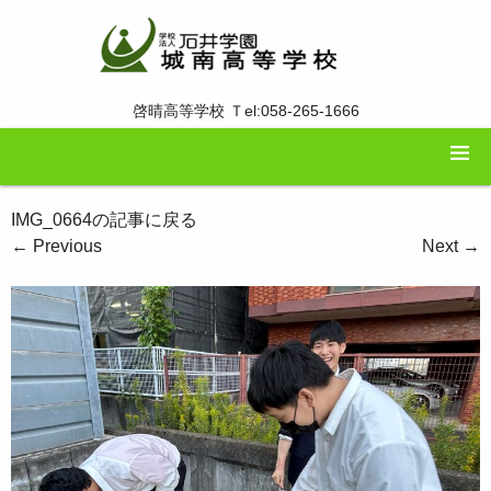
啓晴高等学校 Ｔel:058-265-1666
IMG_0664の記事に戻る
←
Previous
Next
→