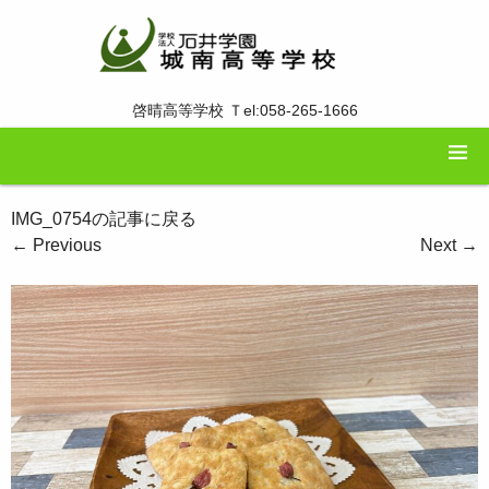
啓晴高等学校 Ｔel:058-265-1666
IMG_0754の記事に戻る
←
Previous
Next
→