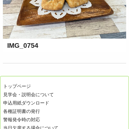
IMG_0754
トップページ
見学会・説明会について
申込用紙ダウンロード
各種証明書の発行
警報発令時の対応
当日欠席する場合について