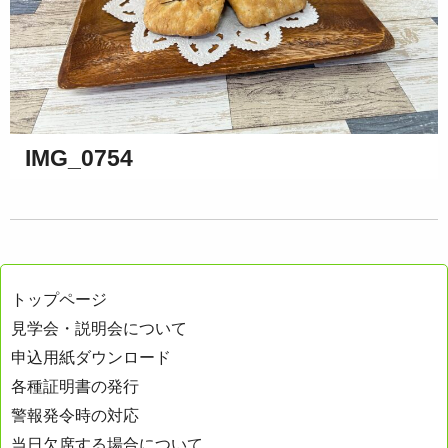
IMG_0754
トップページ
見学会・説明会について
申込用紙ダウンロード
各種証明書の発行
警報発令時の対応
当日欠席する場合について