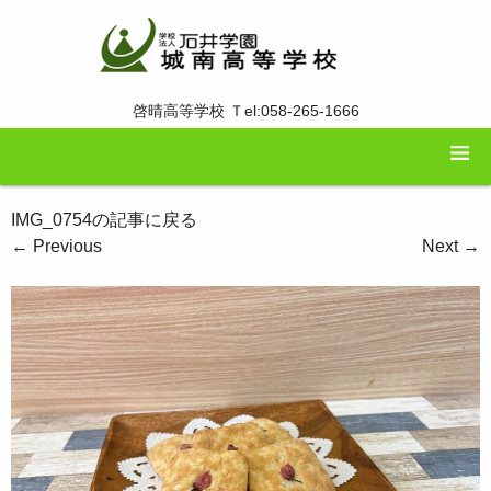
啓晴高等学校 Ｔel:058-265-1666
IMG_0754の記事に戻る
←
Previous
Next
→