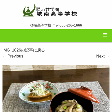
啓晴高等学校 Ｔel:058-265-1666
IMG_1026の記事に戻る
←
Previous
Next
→