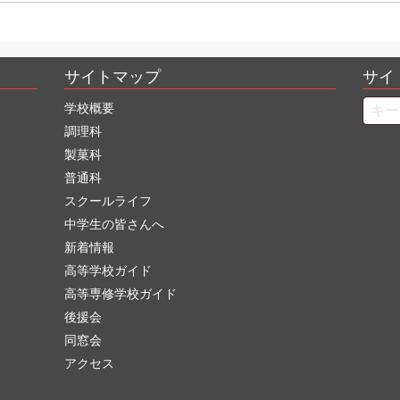
サイトマップ
サイ
Searc
学校概要
調理科
製菓科
普通科
スクールライフ
中学生の皆さんへ
新着情報
高等学校ガイド
高等専修学校ガイド
後援会
同窓会
アクセス