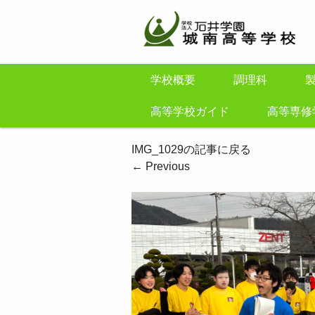
学校概要
調理科
高等学校ガイド
高等専修
IMG_1029の記事に戻る
←
Previous