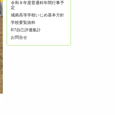
令和８年度普通科年間行事予
定
城南高等学校いじめ基本方針
学校要覧抜粋
R7自己評価集計
お問合せ