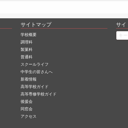
サイトマップ
サイ
Searc
学校概要
調理科
製菓科
普通科
スクールライフ
中学生の皆さんへ
新着情報
高等学校ガイド
高等専修学校ガイド
後援会
同窓会
アクセス