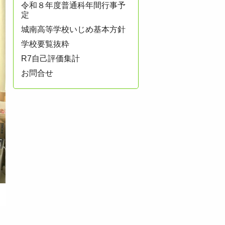
令和８年度普通科年間行事予
定
城南高等学校いじめ基本方針
学校要覧抜粋
R7自己評価集計
お問合せ