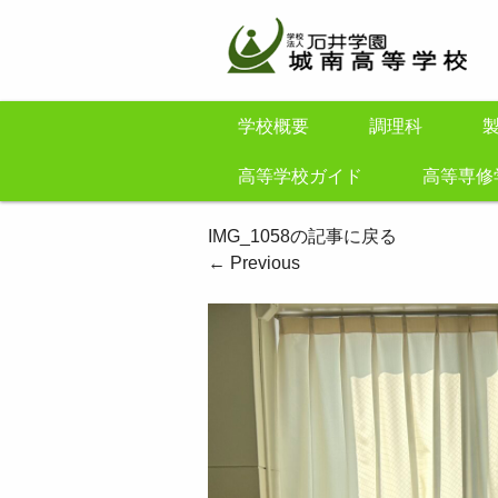
学校概要
調理科
高等学校ガイド
高等専修
IMG_1058の記事に戻る
←
Previous