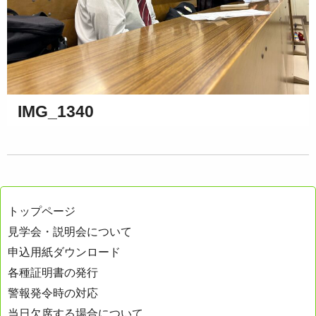
IMG_1340
トップページ
見学会・説明会について
申込用紙ダウンロード
各種証明書の発行
警報発令時の対応
当日欠席する場合について