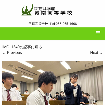
啓晴高等学校 Ｔel:058-265-1666
IMG_1340の記事に戻る
←
Previous
Next
→