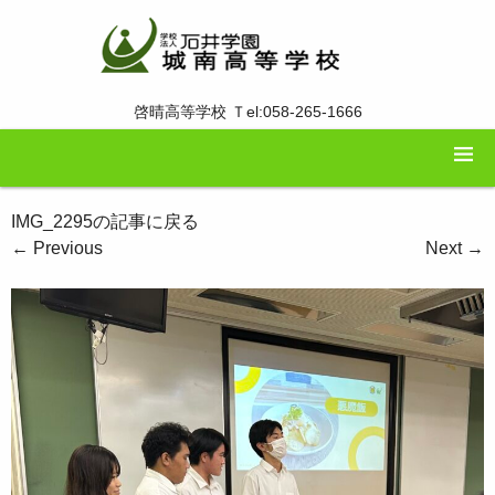
啓晴高等学校 Ｔel:058-265-1666
IMG_2295の記事に戻る
←
Previous
Next
→