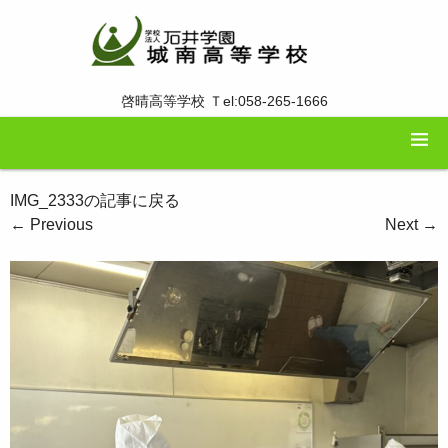
啓晴高等学校 Ｔel:058-265-1666
IMG_2333の記事に戻る
←
Previous
Next
→