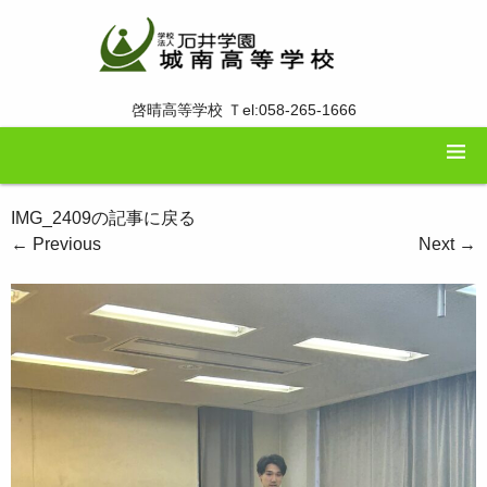
啓晴高等学校 Ｔel:058-265-1666
IMG_2409の記事に戻る
←
Previous
Next
→