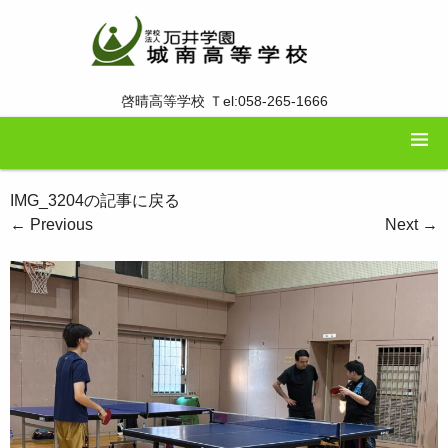
啓晴高等学校 Ｔel:058-265-1666
IMG_3204の記事に戻る
←
Previous
Next
→