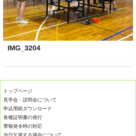
IMG_3204
トップページ
見学会・説明会について
申込用紙ダウンロード
各種証明書の発行
警報発令時の対応
当日欠席する場合について