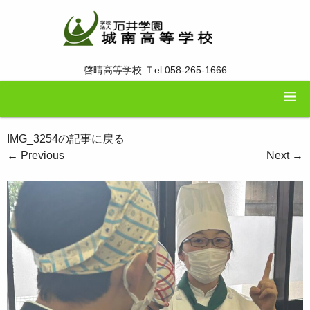
啓晴高等学校 Ｔel:058-265-1666
IMG_3254の記事に戻る
←
Previous
Next
→