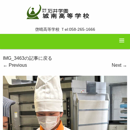
啓晴高等学校 Ｔel:058-265-1666
IMG_3463の記事に戻る
←
Previous
Next
→