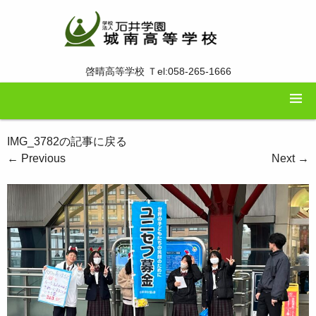
啓晴高等学校 Ｔel:058-265-1666
IMG_3782の記事に戻る
←
Previous
Next
→