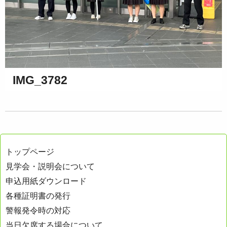
IMG_3782
トップページ
見学会・説明会について
申込用紙ダウンロード
各種証明書の発行
警報発令時の対応
当日欠席する場合について