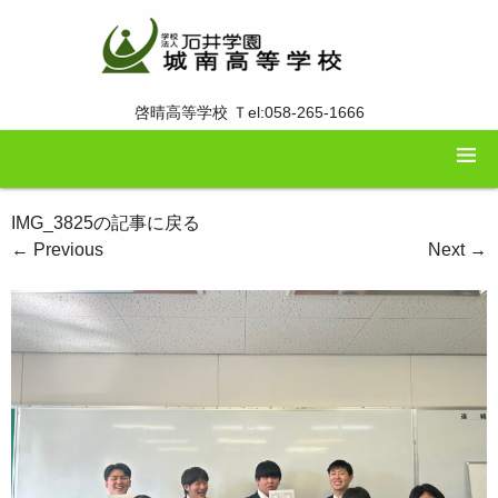
啓晴高等学校 Ｔel:058-265-1666
IMG_3825の記事に戻る
←
Previous
Next
→