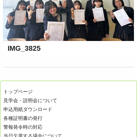
IMG_3825
トップページ
見学会・説明会について
申込用紙ダウンロード
各種証明書の発行
警報発令時の対応
当日欠席する場合について