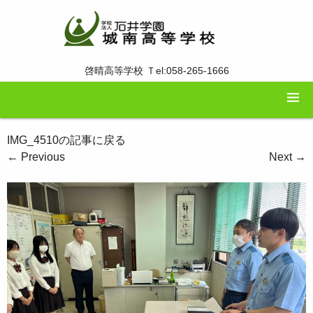
啓晴高等学校 Ｔel:058-265-1666
IMG_4510の記事に戻る
←
Previous
Next
→