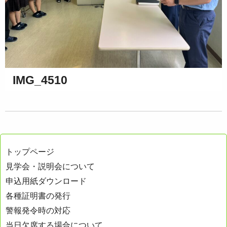
IMG_4510
トップページ
見学会・説明会について
申込用紙ダウンロード
各種証明書の発行
警報発令時の対応
当日欠席する場合について