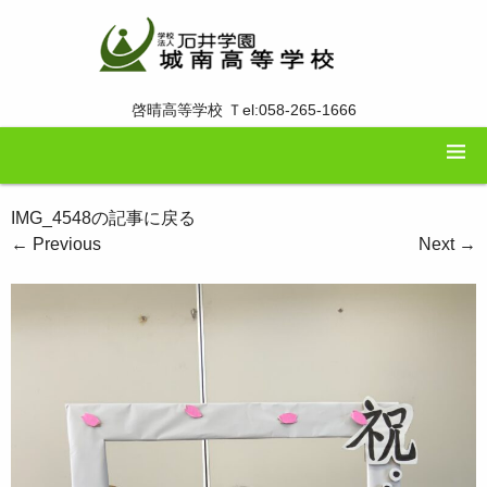
啓晴高等学校 Ｔel:058-265-1666
IMG_4548の記事に戻る
←
Previous
Next
→