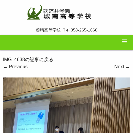
啓晴高等学校 Ｔel:058-265-1666
IMG_4638の記事に戻る
←
Previous
Next
→