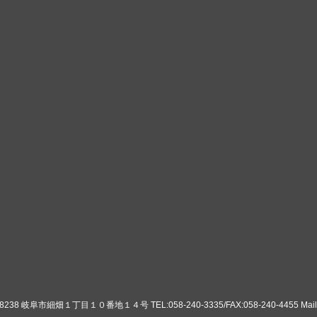
8 岐阜市細畑１丁目１０番地１４号 TEL:058-240-3335/FAX:058-240-4455 Mail:ko