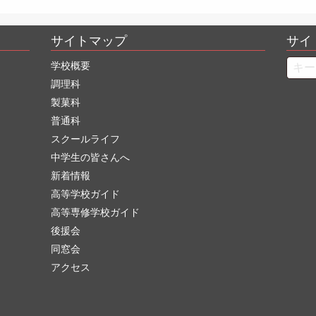
サイトマップ
サイ
Searc
学校概要
調理科
製菓科
普通科
スクールライフ
中学生の皆さんへ
新着情報
高等学校ガイド
高等専修学校ガイド
後援会
同窓会
アクセス