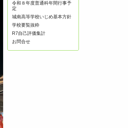
令和８年度普通科年間行事予
定
城南高等学校いじめ基本方針
学校要覧抜粋
R7自己評価集計
お問合せ