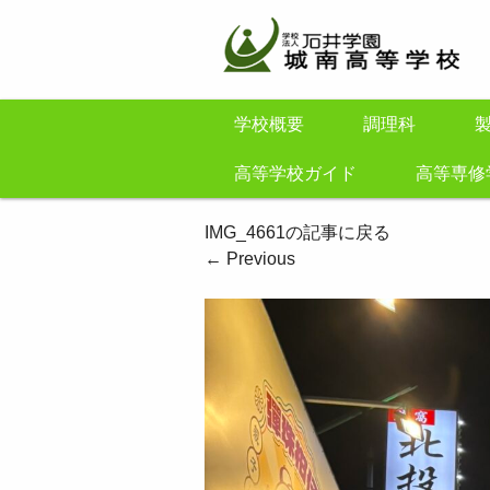
学校概要
調理科
高等学校ガイド
高等専修
IMG_4661の記事に戻る
←
Previous