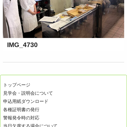
IMG_4730
トップページ
見学会・説明会について
申込用紙ダウンロード
各種証明書の発行
警報発令時の対応
当日欠席する場合について