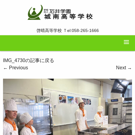
啓晴高等学校 Ｔel:058-265-1666
IMG_4730の記事に戻る
←
Previous
Next
→