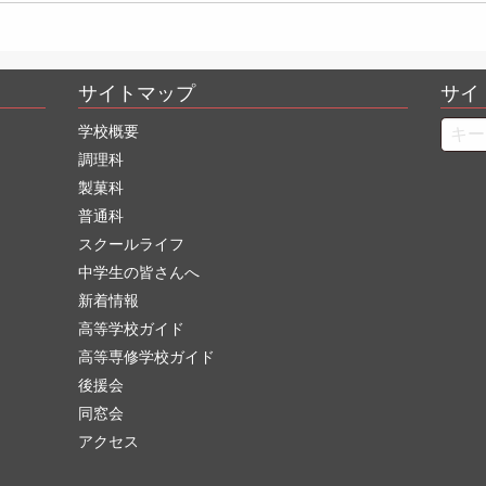
サイトマップ
サイ
Searc
学校概要
調理科
製菓科
普通科
スクールライフ
中学生の皆さんへ
新着情報
高等学校ガイド
高等専修学校ガイド
後援会
同窓会
アクセス