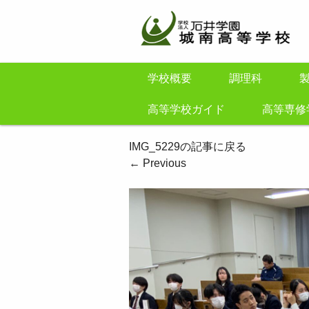
学校概要
調理科
高等学校ガイド
高等専修
IMG_5229の記事に戻る
←
Previous