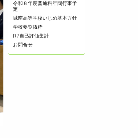
令和８年度普通科年間行事予
定
城南高等学校いじめ基本方針
学校要覧抜粋
R7自己評価集計
お問合せ