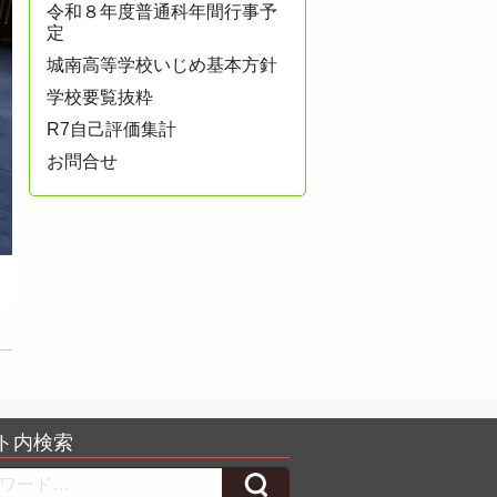
令和８年度普通科年間行事予
定
城南高等学校いじめ基本方針
学校要覧抜粋
R7自己評価集計
お問合せ
ト内検索
h