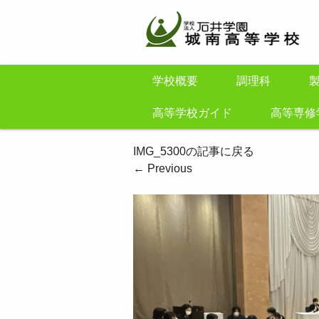
学校概要
調理科
高等学校ガイド
高等専修
IMG_5300の記事に戻る
←
Previous