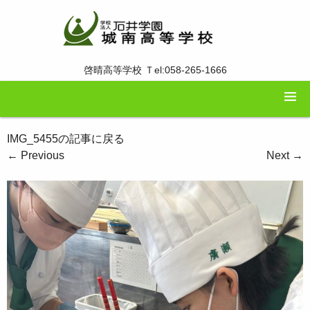
啓晴高等学校 Ｔel:058-265-1666
IMG_5455の記事に戻る
←
Previous
Next
→