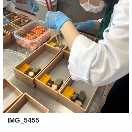
IMG_5455