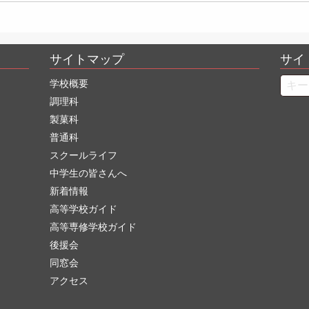
サイトマップ
サイ
Searc
学校概要
調理科
製菓科
普通科
スクールライフ
中学生の皆さんへ
新着情報
高等学校ガイド
高等専修学校ガイド
後援会
同窓会
アクセス