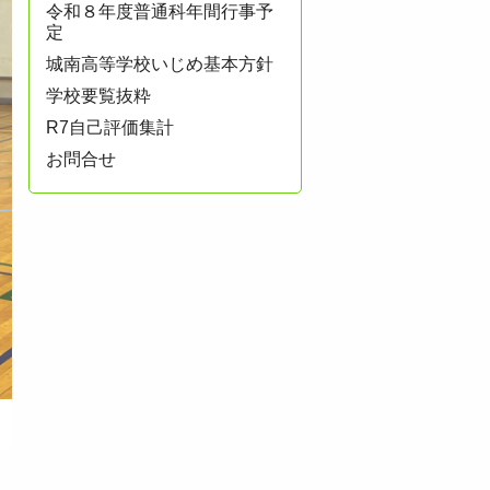
令和８年度普通科年間行事予
定
城南高等学校いじめ基本方針
学校要覧抜粋
R7自己評価集計
お問合せ