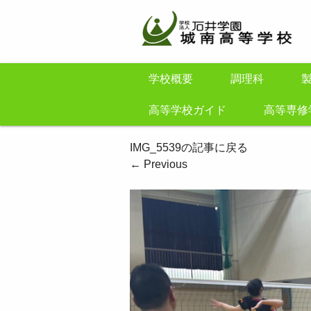
学校概要
調理科
高等学校ガイド
高等専修
IMG_5539の記事に戻る
←
Previous