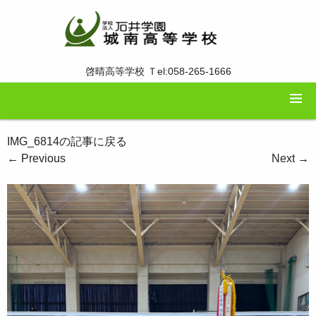
啓晴高等学校 Ｔel:058-265-1666
IMG_6814の記事に戻る
←
Previous
Next
→