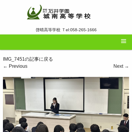
啓晴高等学校 Ｔel:058-265-1666
IMG_7451の記事に戻る
←
Previous
Next
→