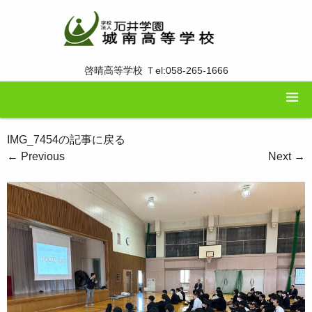
啓晴高等学校 Ｔel:058-265-1666
IMG_7454の記事に戻る
←
Previous
Next
→