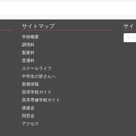
サイトマップ
サイ
Searc
学校概要
調理科
製菓科
普通科
スクールライフ
中学生の皆さんへ
新着情報
高等学校ガイド
高等専修学校ガイド
後援会
同窓会
アクセス