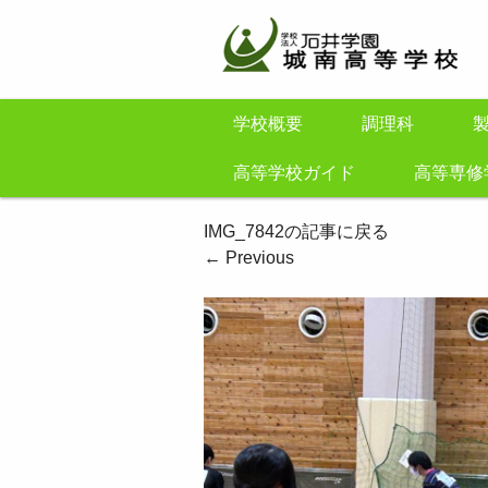
学校概要
調理科
高等学校ガイド
高等専修
IMG_7842の記事に戻る
←
Previous