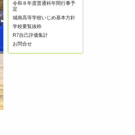
令和８年度普通科年間行事予
定
城南高等学校いじめ基本方針
学校要覧抜粋
R7自己評価集計
お問合せ