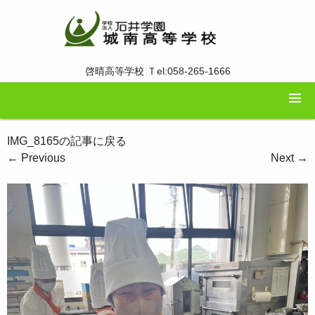
啓晴高等学校 Ｔel:058-265-1666
IMG_8165の記事に戻る
←
Previous
Next
→