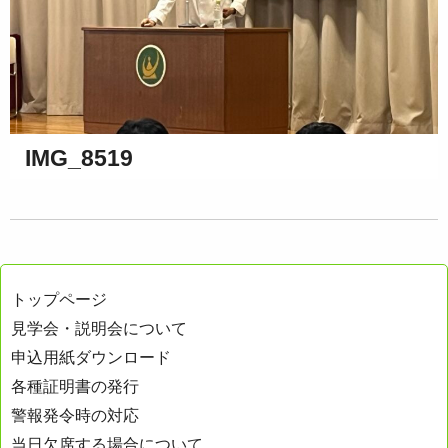
IMG_8519
トップページ
見学会・説明会について
申込用紙ダウンロード
各種証明書の発行
警報発令時の対応
当日欠席する場合について