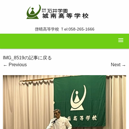
啓晴高等学校 Ｔel:058-265-1666
IMG_8519の記事に戻る
←
Previous
Next
→