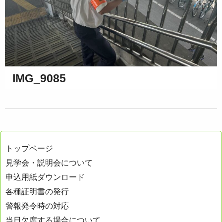
IMG_9085
トップページ
見学会・説明会について
申込用紙ダウンロード
各種証明書の発行
警報発令時の対応
当日欠席する場合について