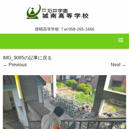
啓晴高等学校 Ｔel:058-265-1666
IMG_9085の記事に戻る
←
Previous
Next
→