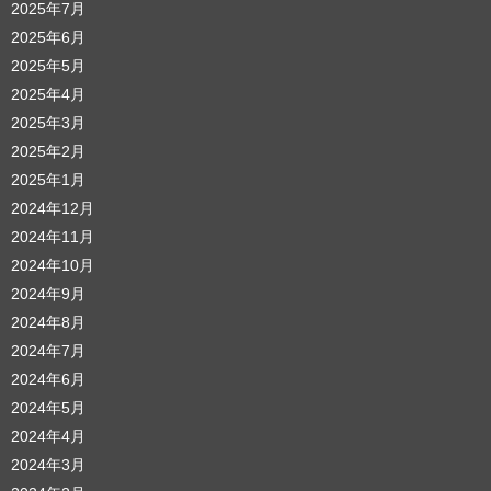
2025年7月
2025年6月
2025年5月
2025年4月
2025年3月
2025年2月
2025年1月
2024年12月
2024年11月
2024年10月
2024年9月
2024年8月
2024年7月
2024年6月
2024年5月
2024年4月
2024年3月