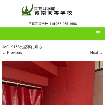
啓晴高等学校 Ｔel:058-265-1666
IMG_9153の記事に戻る
←
Previous
Next
→