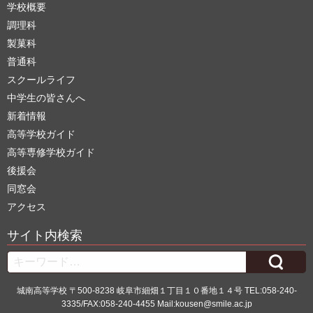
学校概要
調理科
製菓科
普通科
スクールライフ
中学生の皆さんへ
新着情報
高等学校ガイド
高等専修学校ガイド
後援会
同窓会
アクセス
サイト内検索
Search
城南高等学校 〒500-8238 岐阜市細畑１丁目１０番地１４号 TEL:058-240-
3335/FAX:058-240-4455 Mail:kousen@smile.ac.jp