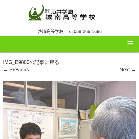
啓晴高等学校 Ｔel:058-265-1666
IMG_E9800の記事に戻る
←
Previous
Next
→