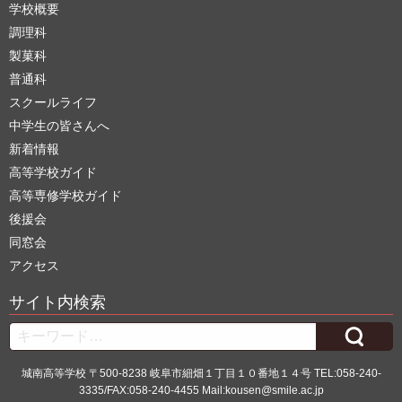
学校概要
調理科
製菓科
普通科
スクールライフ
中学生の皆さんへ
新着情報
高等学校ガイド
高等専修学校ガイド
後援会
同窓会
アクセス
サイト内検索
Search
城南高等学校 〒500-8238 岐阜市細畑１丁目１０番地１４号 TEL:058-240-
3335/FAX:058-240-4455 Mail:kousen@smile.ac.jp