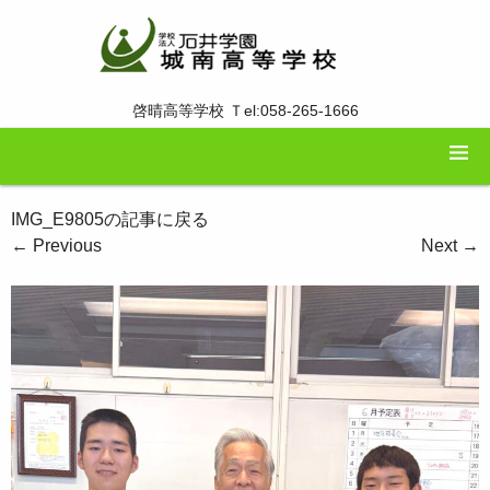
啓晴高等学校 Ｔel:058-265-1666
IMG_E9805の記事に戻る
←
Previous
Next
→