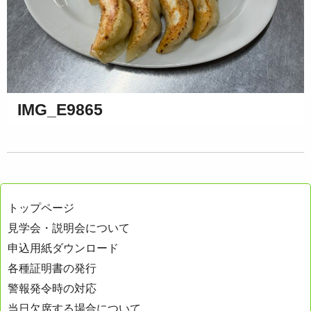
IMG_E9865
トップページ
見学会・説明会について
申込用紙ダウンロード
各種証明書の発行
警報発令時の対応
当日欠席する場合について