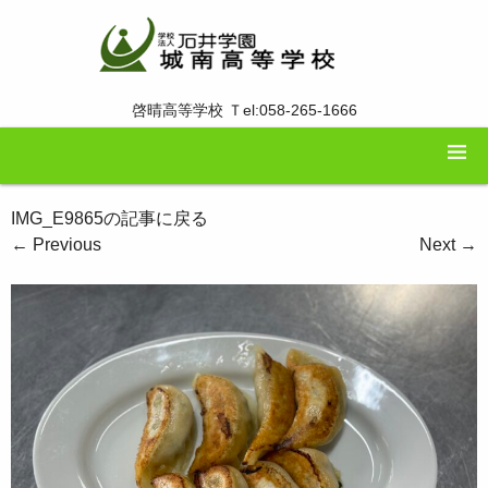
啓晴高等学校 Ｔel:058-265-1666
IMG_E9865の記事に戻る
←
Previous
Next
→