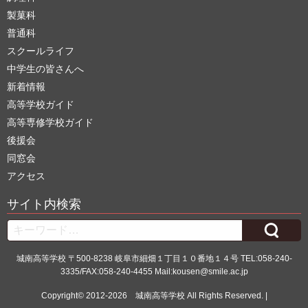
製菓科
普通科
スクールライフ
中学生の皆さんへ
新着情報
高等学校ガイド
高等専修学校ガイド
後援会
同窓会
アクセス
サイト内検索
Search
城南高等学校 〒500-8238 岐阜市細畑１丁目１０番地１４号 TEL:058-240-
3335/FAX:058-240-4455 Mail:kousen@smile.ac.jp
Copyright© 2012-2026
城南高等学校
All Rights Reserved. |