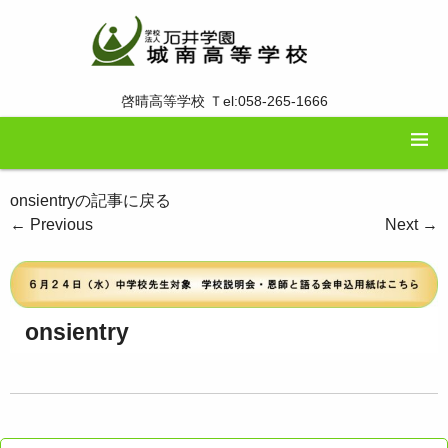
啓晴高等学校 Ｔel:058-265-1666
onsientryの記事に戻る
←
Previous
Next
→
onsientry